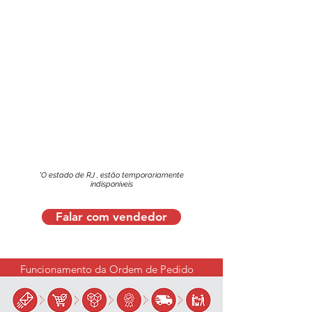
*O estado de RJ , estão temporariamente
indisponíveis
Falar com vendedor
Funcionamento da Ordem de Pedido