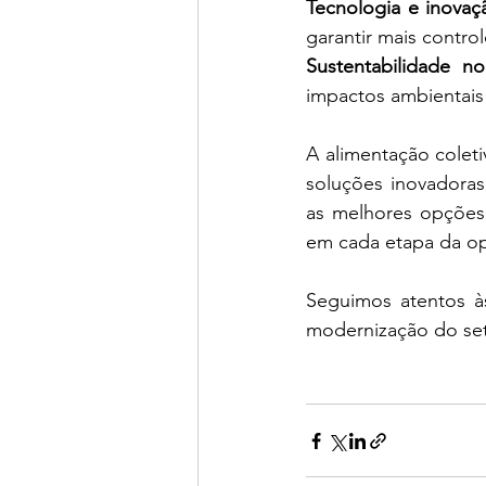
Tecnologia e inovaç
garantir mais contro
Sustentabilidade n
impactos ambientais
A alimentação colet
soluções inovadora
as melhores opções a
em cada etapa da o
Seguimos atentos à
modernização do se