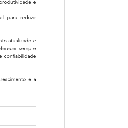
produtividade e 
l para reduzir 
o atualizado e 
ferecer sempre 
 confiabilidade 
rescimento e a 