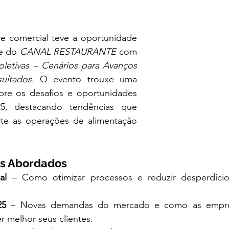
 comercial teve a oportunidade 
e do 
CANAL RESTAURANTE
 com 
letivas – Cenários para Avanços 
sultados
. O evento trouxe uma 
obre os desafios e oportunidades 
5, destacando tendências que 
te as operações de alimentação 
as Abordados
al
 – Como otimizar processos e reduzir desperdício
25
 – Novas demandas do mercado e como as empre
r melhor seus clientes.