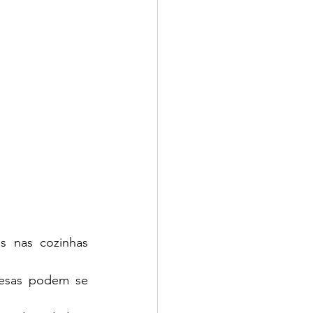
s nas cozinhas 
sas podem se 