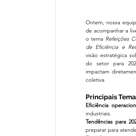
Ontem, nossa equipe
de acompanhar a liv
o tema 
Refeições Co
de Eficiência e Re
visão estratégica s
do setor para 202
impactam diretamen
coletiva.
Principais Tem
Eficiência operacion
industriais.
Tendências para 20
preparar para atende