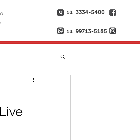
3334-5400
18.
ÃO
A
99713-5185
18.
Live