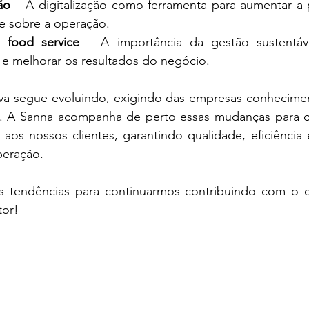
ão
 – A digitalização como ferramenta para aumentar a 
le sobre a operação.
o food service
 – A importância da gestão sustentáve
 e melhorar os resultados do negócio.
iva segue evoluindo, exigindo das empresas conheciment
s. A Sanna acompanha de perto essas mudanças para o
os nossos clientes, garantindo qualidade, eficiência e
peração.
s tendências para continuarmos contribuindo com o c
tor!