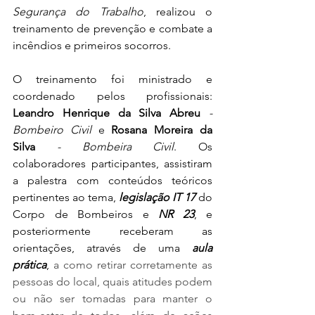
Segurança do Trabalho
, realizou o 
treinamento de prevenção e combate a 
incêndios e primeiros socorros. 
O treinamento foi ministrado e 
coordenado pelos profissionais: 
Leandro Henrique da Silva Abreu
 - 
Bombeiro Civil
 e 
Rosana Moreira da 
Silva
- Bombeira Civil
. Os 
colaboradores participantes, assistiram 
a palestra com conteúdos teóricos 
pertinentes ao tema, 
legislação IT 17
 do 
Corpo de Bombeiros e 
NR 23
, e 
posteriormente receberam as 
orientações, através de uma 
aula 
prática
, 
a como retirar corretamente as 
pessoas do local, quais atitudes podem 
ou não ser tomadas para manter o 