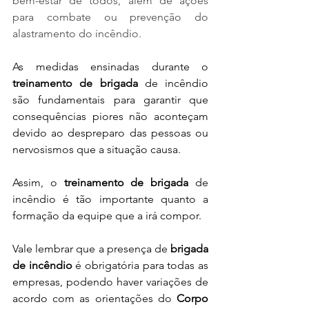
bem-estar de todos, além de ações 
para combate ou prevenção do 
alastramento do incêndio.
As medidas ensinadas durante o 
treinamento de brigada
 de incêndio 
são fundamentais para garantir que 
consequências piores não aconteçam 
devido ao despreparo das pessoas ou 
nervosismos que a situação causa.
Assim, o 
treinamento de brigada
 de 
incêndio é tão importante quanto a 
formação da equipe que a irá compor.
Vale lembrar que a presença de 
brigada 
de incêndio
 é obrigatória para todas as 
empresas, podendo haver variações de 
acordo com as orientações do 
Corpo 