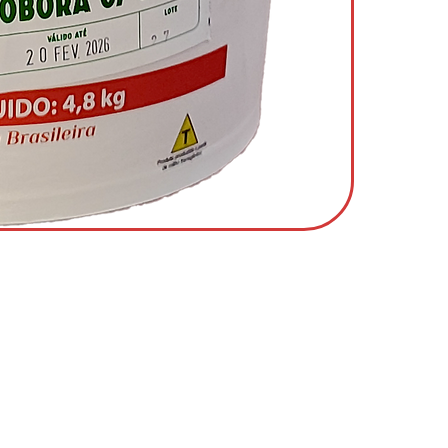
Conecte-se Conosco