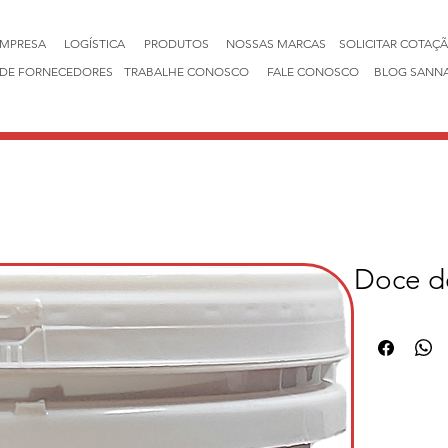
EMPRESA
LOGÍSTICA
PRODUTOS
NOSSAS MARCAS
SOLICITAR COTAÇ
DE FORNECEDORES
TRABALHE CONOSCO
FALE CONOSCO
BLOG SANN
Doce d