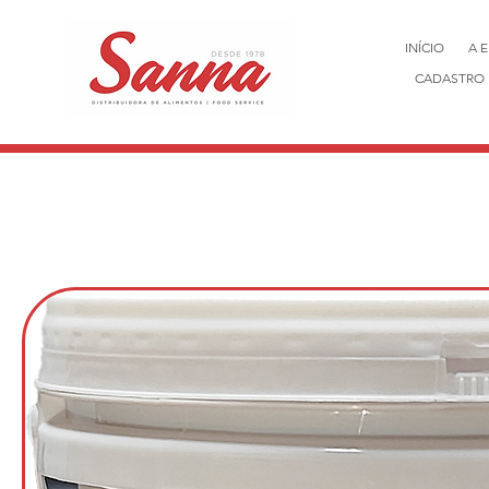
INÍCIO
A 
CADASTRO 