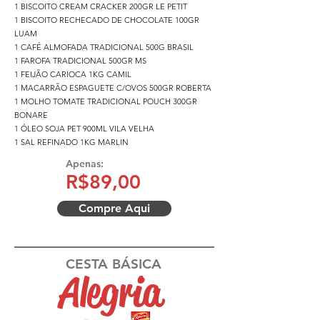
1 BISCOITO CREAM CRACKER 200GR LE PETIT
1 BISCOITO RECHECADO DE CHOCOLATE 100GR
LUAM
1 CAFÉ ALMOFADA TRADICIONAL 500G BRASIL
1 FAROFA TRADICIONAL 500GR MS
1 FEIJÃO CARIOCA 1KG CAMIL
1 MACARRÃO ESPAGUETE C/OVOS 500GR ROBERTA
1 MOLHO TOMATE TRADICIONAL POUCH 300GR
BONARE
1 ÓLEO SOJA PET 900ML VILA VELHA
1 SAL REFINADO 1KG MARLIN
Apenas:
R$89,00
Compre Aqui
CESTA BÁSICA
Alegria