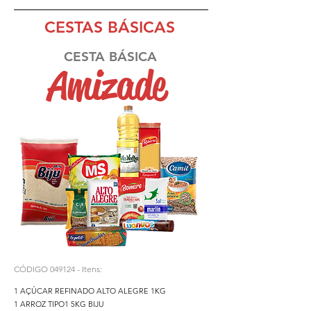
CESTAS BÁSICAS
CESTA BÁSICA
Amizade
CÓDIGO 049124 - Itens:
1 AÇÚCAR REFINADO ALTO ALEGRE 1KG
1 ARROZ TIPO1 5KG BIJU