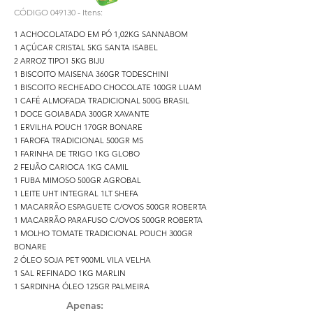
CÓDIGO
049130
- Itens:
1 ACHOCOLATADO EM PÓ 1,02KG SANNABOM
1 AÇÚCAR CRISTAL 5KG SANTA ISABEL
2 ARROZ TIPO1 5KG BIJU
1 BISCOITO MAISENA 360GR TODESCHINI
1 BISCOITO RECHEADO CHOCOLATE 100GR LUAM
1 CAFÉ ALMOFADA TRADICIONAL 500G BRASIL
1 DOCE GOIABADA 300GR XAVANTE
1 ERVILHA POUCH 170GR BONARE
1 FAROFA TRADICIONAL 500GR MS
1 FARINHA DE TRIGO 1KG GLOBO
2 FEIJÃO CARIOCA 1KG CAMIL
1 FUBA MIMOSO 500GR AGROBAL
1 LEITE UHT INTEGRAL 1LT SHEFA
1 MACARRÃO ESPAGUETE C/OVOS 500GR ROBERTA
1 MACARRÃO PARAFUSO C/OVOS 500GR ROBERTA
1 MOLHO TOMATE TRADICIONAL POUCH 300GR
BONARE
2 ÓLEO SOJA PET 900ML VILA VELHA
1 SAL REFINADO 1KG MARLIN
1 SARDINHA ÓLEO 125GR PALMEIRA
Apenas: