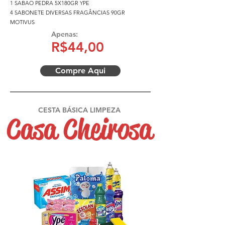
1 SABAO PEDRA 5X180GR YPE
4 SABONETE DIVERSAS FRAGÂNCIAS 90GR
MOTIVUS
Apenas:
R$
44
,00
Compre Aqui
CESTA BÁSICA LIMPEZA
Casa Cheirosa