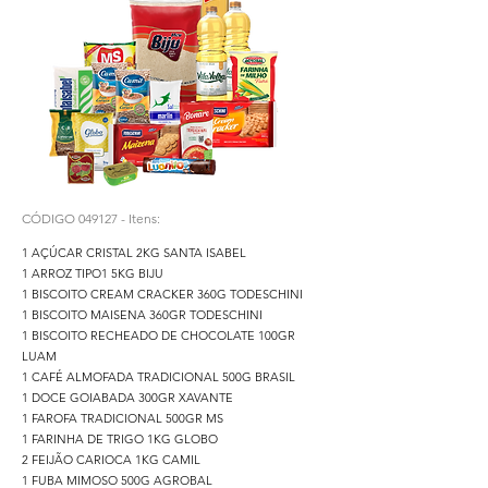
CÓDIGO 049127 - Itens:
1 AÇÚCAR CRISTAL 2KG SANTA ISABEL
1 ARROZ TIPO1 5KG BIJU
1 BISCOITO CREAM CRACKER 360G TODESCHINI
1 BISCOITO MAISENA 360GR TODESCHINI
1 BISCOITO RECHEADO DE CHOCOLATE 100GR
LUAM
1 CAFÉ ALMOFADA TRADICIONAL 500G BRASIL
1 DOCE GOIABADA 300GR XAVANTE
1 FAROFA TRADICIONAL 500GR MS
1 FARINHA DE TRIGO 1KG GLOBO
2 FEIJÃO CARIOCA 1KG CAMIL
1 FUBA MIMOSO 500G AGROBAL