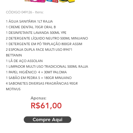
CÓDIGO 049126 - Itens:
1 ÁGUA SANITÁRIA 1LT RAJJA
1 CREME DENTAL 70GR ORAL B
1 DESINFETANTE LAVANDA 500ML YPE
2 DETERGENTE LÍQUIDO NEUTRO 500ML MINUANO
1 DETERGENTE EM PÓ TRIPLAÇÃO 800GR ASSIM
2 ESPONJA DUPLA FACE MULTI USO R9471
BETTANIN
1 LÃ DE AÇO ASSOLAN
1 LIMPADOR MULTI USO TRADICIONAL 500ML RAJJA
1 PAPEL HIGIÊNICO 4 × 30MT PALOMA
1 SABÃO EM PEDRA 5 × 180GR MINUANO
4 SABONETES DIVERSAS FRAGRÂNCIAS 90GR
MOTIVUS
Apenas:
R$61,00
Compre Aqui