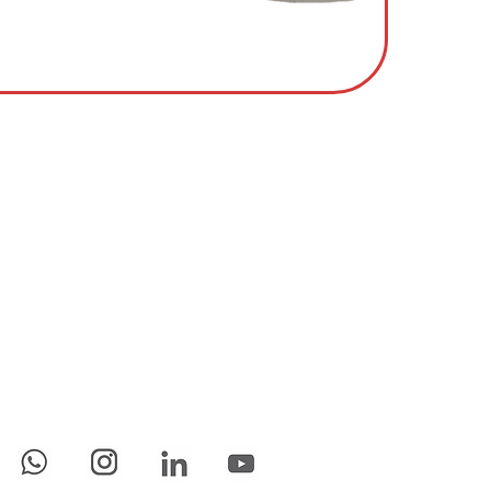
Conecte-se Conosco