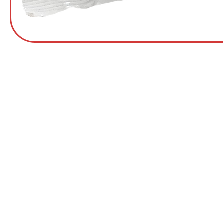
Institucional
Sanna Alimentos
Logística
Produtos
Cestas Básicas
Cestas Natalinas
Central de Atendimento