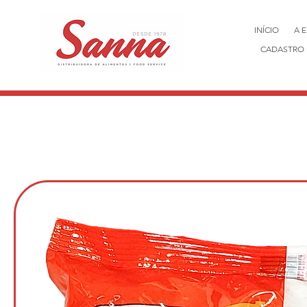
INÍCIO
A 
CADASTRO 