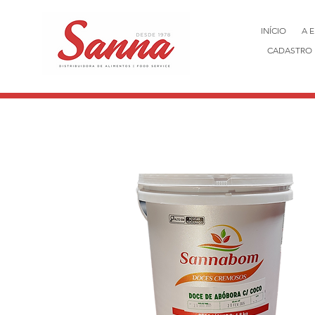
INÍCIO
A 
CADASTRO 