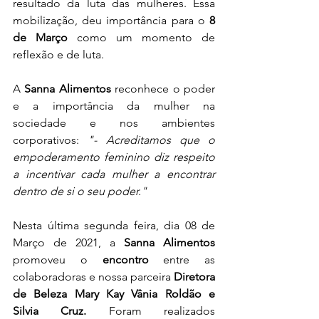
resultado da luta das mulheres. Essa 
mobilização, deu importância para o 
8 
de Março
 como um momento de 
reflexão e de luta. 
A 
Sanna Alimentos
 reconhece o poder 
e a importância da mulher na 
sociedade e nos ambientes 
corporativos: 
"- Acreditamos que o 
empoderamento feminino diz respeito 
a incentivar cada mulher a encontrar 
dentro de si o seu poder."
Nesta última segunda feira, dia 08 de 
Março de 2021, a 
Sanna Alimentos
promoveu o 
encontro
 entre as 
colaboradoras e nossa parceira 
Diretora 
de Beleza Mary Kay Vânia Roldão e 
Silvia Cruz.
 Foram realizados 