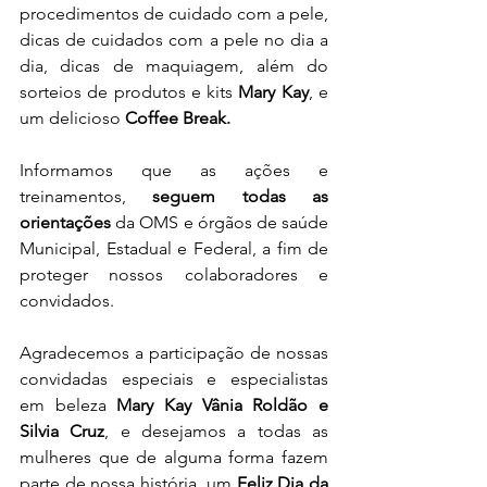
procedimentos de cuidado com a pele, 
dicas de cuidados com a pele no dia a 
dia, dicas de maquiagem, além do 
sorteios de produtos e kits 
Mary Kay
, e 
um delicioso 
Coffee Break. 
Informamos que as ações e 
treinamentos, 
seguem todas as 
orientações
 da OMS e órgãos de saúde 
Municipal, Estadual e Federal, a fim de 
proteger nossos colaboradores e 
convidados.
Agradecemos a participação de nossas 
convidadas especiais e especialistas 
em beleza 
Mary Kay Vânia Roldão e 
Silvia Cruz
, e desejamos a todas as 
mulheres que de alguma forma fazem 
parte de nossa história, um 
Feliz Dia da 